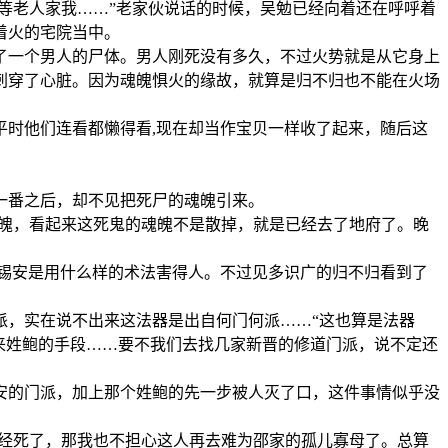
等老人家我……”老家伙说话的时候，吴勉已经向着还在呼呼着
着火的宅院当中。
一个男人的尸体。男人刚死没有多久，不过火势就是从它身上
刺穿了心脏。因为魂魄惧火的缘故，就算是归不归也不能在火场
时他们连看都懒得看,现在却当作宝贝一样收了起来，随后这
一番之后，却不见把死尸的魂魄引来。
魄，看起来这死鬼的魂魄不是散掉，就是已经去了地府了。晚
锡安是用什么样的术法害得人。不过见多识广的归不归看到了
，实在说不出来这法器是出自何门何派……“这也算是法器
来姓鲍的手段……要不我们去找几家新晋的修道门派，说不定还
的门派，加上那个姓鲍的先一步被人灭了口，这件事情似乎没
经死了，那我也不担心这人再去难为邵家的孤儿寡母了。总算