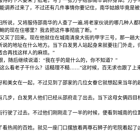
侍的下人要来了纸笔，写了一张方子给邵南华调养身体。方子写
便能调养过来了，不过还有几件事情你要记住，南华姑娘毕竟是
所说，又将服侍邵南华的人查了一遍,将老家伙说的哪几种人都
鲍的现在住哪里？我去把这件事彻底了断。”
买了回来。现在他就住在城南清泉大街的甲字三号，那一趟大
的地址在什么地方。当下白发男人站起身来就要往门外走，归
适合再找这样人的麻烦。”
，随后继续说道：“我在乎的是什么的，你不知道？”
么看老子干什么？话糙理不糙……”这时候，百无求也跟了上来
和美女在一起，不过见到了邵家的几位女眷它就想起来当年的赵
步，白发男人他们已经从邵府走了出去。当下这母女俩四目相
行驶了过去。不过他们刚刚走了一半的时候，便看到城南的位置
看热闹的百姓。就见一座门口摆放着两尊石狮子的宅院着起了凶