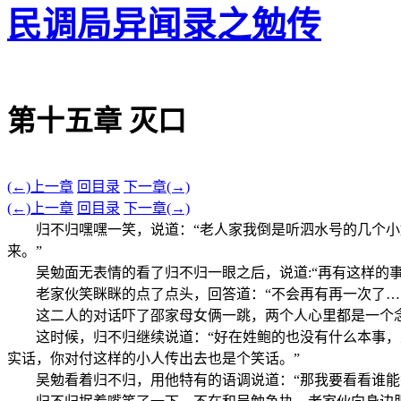
民调局异闻录之勉传
第十五章 灭口
(←)上一章
回目录
下一章(→)
(←)上一章
回目录
下一章(→)
归不归嘿嘿一笑，说道：“老人家我倒是听泗水号的几个小娃
来。”
吴勉面无表情的看了归不归一眼之后，说道:“再有这样的事
老家伙笑眯眯的点了点头，回答道：“不会再有再一次了…
这二人的对话吓了邵家母女俩一跳，两个人心里都是一个念
这时候，归不归继续说道：“好在姓鲍的也没有什么本事，从
实话，你对付这样的小人传出去也是个笑话。”
吴勉看着归不归，用他特有的语调说道：“那我要看看谁能