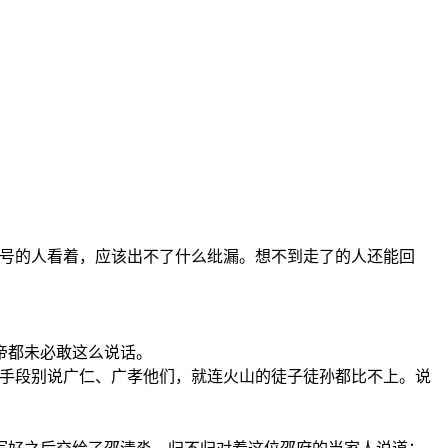
号的人看着，应该出不了什么纰漏。想不到走了的人还能回
帝都未必敢这么说话。
手段别说广仁、广孝他们，就连火山的徒子徒孙都比不上。说