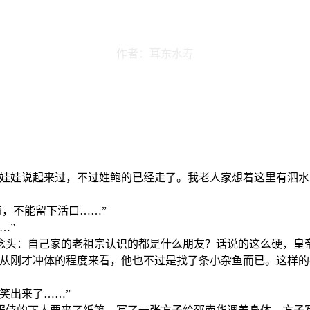
作者：耳东水寿
娃说起来过，不过姓鲍的已经走了。我老人家想着这里有泗水
，不能留下活口……”
…”
头：自己家的老祖宗认识的都是什么朋友？话说的这么硬，皇
刚才冲体的程度来看，他也不过是找了条小杂鱼而已。这样的
笑出来了……”