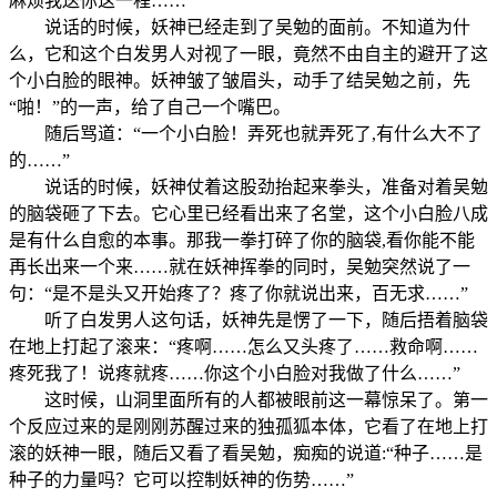
麻烦我送你这一程……”
说话的时候，妖神已经走到了吴勉的面前。不知道为什
么，它和这个白发男人对视了一眼，竟然不由自主的避开了这
个小白脸的眼神。妖神皱了皱眉头，动手了结吴勉之前，先
“啪！”的一声，给了自己一个嘴巴。
随后骂道：“一个小白脸！弄死也就弄死了,有什么大不了
的……”
说话的时候，妖神仗着这股劲抬起来拳头，准备对着吴勉
的脑袋砸了下去。它心里已经看出来了名堂，这个小白脸八成
是有什么自愈的本事。那我一拳打碎了你的脑袋,看你能不能
再长出来一个来……就在妖神挥拳的同时，吴勉突然说了一
句：“是不是头又开始疼了？疼了你就说出来，百无求……”
听了白发男人这句话，妖神先是愣了一下，随后捂着脑袋
在地上打起了滚来：“疼啊……怎么又头疼了……救命啊……
疼死我了！说疼就疼……你这个小白脸对我做了什么……”
这时候，山洞里面所有的人都被眼前这一幕惊呆了。第一
个反应过来的是刚刚苏醒过来的独孤狐本体，它看了在地上打
滚的妖神一眼，随后又看了看吴勉，痴痴的说道:“种子……是
种子的力量吗？它可以控制妖神的伤势……”