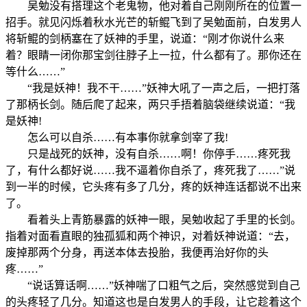
吴勉没有搭理这个老鬼物，他对着自己刚刚所在的位置一
招手。就见闪烁着秋水光芒的斩鲲飞到了吴勉面前，白发男人
将斩鲲的剑柄塞在了妖神的手里，说道：“刚才你说什么来
着？眼睛一闭你那宝剑往脖子上一拉，什么都有了。那你还在
等什么……”
“我是妖神！我不干……”妖神大吼了一声之后，一把打落
了那柄长剑。随后爬了起来，两只手捂着脑袋继续说道：“我
是妖神!
怎么可以自杀……有本事你就拿剑宰了我!
只是战死的妖神，没有自杀……啊！你停手……疼死我
了，有什么都好说……我不逼着你自杀了，疼死我了……”说
到一半的时候，它头疼有多了几分，疼的妖神连话都说不出来
了。
看着头上青筋暴露的妖神一眼，吴勉收起了手里的长剑。
指着对面看直眼的独孤狐和两个神识，对着妖神说道：“去，
废掉那两个分身，再送本体去投胎，我便再治好你的头
疼……”
“说话算话啊……”妖神喘了口粗气之后，突然感觉到自己
的头疼轻了几分。知道这也是白发男人的手段，让它趁着这个