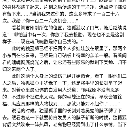
后，老鬼物将人头重新按回到了阎君的脖子上。随即整个阎君
的身体都烧了起来，片刻之后便烧的干干净净，连点渣子都没
有留下来……“当初我求过你的，这么多年求了一百二十六
次。我给了你一百二十六次机会……”
看着阎君刚刚所在的位置，独孤狐叹了口气，随后继续说
道：“哪怕当中有一次，你放了我去投胎，现在也不会是这副
样子……现在魂飞魄散是你自己找的。”
此时的独孤狐已经不把两个人参娃娃放在眼里了，那两个
小东西在它看来，已经是自己砧板上待宰的羔羊一般。看着阎
君的魂魄彻底烧光之后，让它还有些顾忌的就剩下吴勉、归不
归这来两个人了。
此时这两个人身上的烧伤已经开始愈合，看了一眼他们二
人之后，独孤狐心里犹豫了一下，还是将手里的长剑举了起
来。对着心里最忌讳的白发男人说道：“你我原本没有恩怨
的，不过你牵扯进来太深。你的魂魄还在的话，早晚会被徐
福、席应真那样的人物找到……那就只能对不起你了……”
说话的时候，独孤狐手里的长剑对着吴勉的脖子劈了下
去。眼看着这一下就要将白发男人的脖子斩断的时候，独孤狐
背后突然吹来一阵热风，老鬼物已经猜到出了什么事情，当下