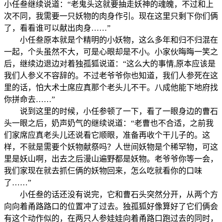
小任叁继续说道：“老鬼头这就要抽走妖神的魂魄，不过和上
次不同，我需要一只妖物的肉身作引。现在这里只剩下你们俩
了，看看谁可以献出肉身……”
小任叁原本就是个精明的小妖物，这么多年和归不归混在
一起，个头虽然不大，可是心眼却是不小。小家伙晦晦一笑之
后，继续边退边对着独孤狐说道：“这么大的事情,原本应该是
我们人参义不容辞的。不过老爷爷你也知道，我们人参死在这
里的话，怕大术士席应真那个老头儿不干。八成他能下地府找
你拼命去……”
说到这里的时候，小任参顿了一下，看了一眼身边的曹石
头一眼之后，奶声奶气的继续说道：“老曹也不合适，之前我
们家席应真老头儿还说看它顺眼，准备再收个干儿子的。这
样，不就是需要个妖物献祭吗？人世间妖物是个稀罕物，可这
里是妖山啊，出去之后漫山遍野都是妖物。老爷爷你等一会，
我们家现在就去抓仨俩的妖物回来，怎么吃就看你的口味
了……”
小任叁的话还没有说完，它和曹石头突然分开，从两个方
向向着甬路路口的位置冲了过去。独孤狐好像算好了它们俩会
有这个动作似的，在两只人参娃娃向着甬路口跑过去的同时，