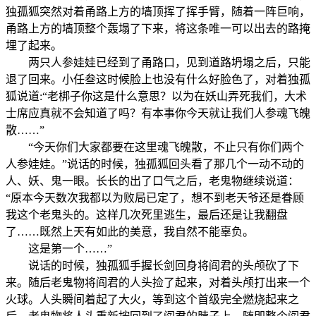
独孤狐突然对着甬路上方的墙顶挥了挥手臂，随着一阵巨响，
甬路上方的墙顶整个轰塌了下来，将这条唯一可以出去的路掩
埋了起来。
两只人参娃娃已经到了甬路口，见到道路坍塌之后，只能
退了回来。小任叁这时候脸上也没有什么好脸色了，对着独孤
狐说道:“老梆子你这是什么意思？以为在妖山弄死我们，大术
士席应真就不会知道了吗？有本事你今天就让我们人参魂飞魄
散……”
“今天你们大家都要在这里魂飞魄散，不止只有你们两个
人参娃娃。”说话的时候，独孤狐回头看了那几个一动不动的
人、妖、鬼一眼。长长的出了口气之后，老鬼物继续说道：
“原本今天数次我都以为败局已定了，想不到老天爷还是眷顾
我这个老鬼头的。这样几次死里逃生，最后还是让我翻盘
了……既然上天有如此的美意，我自然不能辜负。
这是第一个……”
说话的时候，独孤狐手握长剑回身将阎君的头颅砍了下
来。随后老鬼物将阎君的人头捡了起来，对着头颅打出来一个
火球。人头瞬间着起了大火，等到这个首级完全燃烧起来之